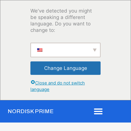
Gå
til
We've detected you might
indholdet
be speaking a different
language. Do you want to
change to:
Change Language
Close and do not switch
language
NORDISK PRIME