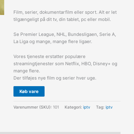
Film, serier, dokumentarfilm eller sport. Alt er let
tilgængeligt på dit tv, din tablet, pc eller mobil.
Se Premier League, NHL, Bundesligaen, Serie A,
La Liga og mange, mange flere ligaer.
Vores tjeneste erstatter populære
streamingtjenester som Netflix, HBO, Disney+ og
mange flere.
Der tilføjes nye film og serier hver uge.
Køb vare
Varenummer (SKU):
101
Kategori:
iptv
Tag:
iptv