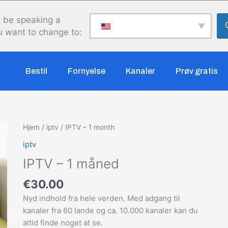
 be speaking a
u want to change to:
Bestil
Fornyelse
Kanaler
Prøv gratis
Hjem
/
iptv
/ IPTV – 1 month
iptv
IPTV – 1 måned
€
30.00
Nyd indhold fra hele verden. Med adgang til
kanaler fra 60 lande og ca. 10.000 kanaler kan du
altid finde noget at se.