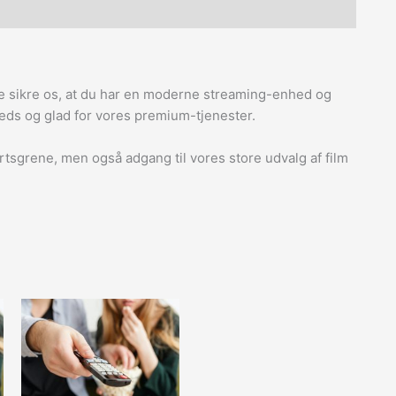
ne sikre os, at du har en moderne streaming-enhed og
lfreds og glad for vores premium-tjenester.
sgrene, men også adgang til vores store udvalg af film