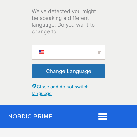
Aller
au
We've detected you might
contenu
be speaking a different
language. Do you want to
change to:
Change Language
Close and do not switch
language
NORDIC PRIME