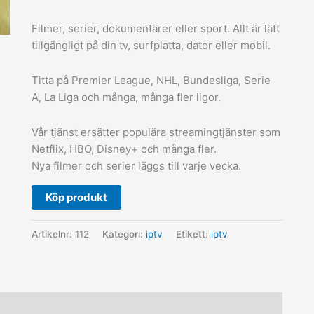
Filmer, serier, dokumentärer eller sport. Allt är lätt
tillgängligt på din tv, surfplatta, dator eller mobil.
Titta på Premier League, NHL, Bundesliga, Serie
A, La Liga och många, många fler ligor.
Vår tjänst ersätter populära streamingtjänster som
Netflix, HBO, Disney+ och många fler.
Nya filmer och serier läggs till varje vecka.
Köp produkt
Artikelnr:
112
Kategori:
iptv
Etikett:
iptv