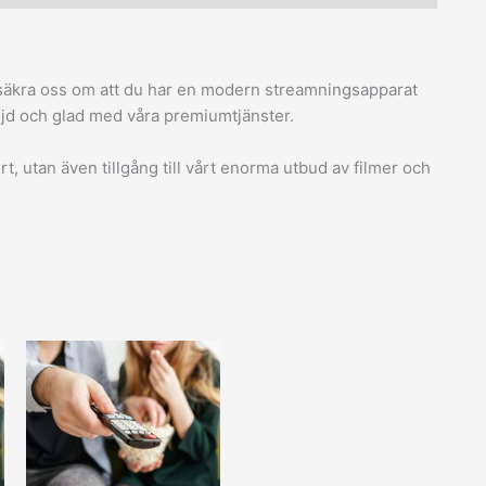
örsäkra oss om att du har en modern streamningsapparat
 nöjd och glad med våra premiumtjänster.
 utan även tillgång till vårt enorma utbud av filmer och