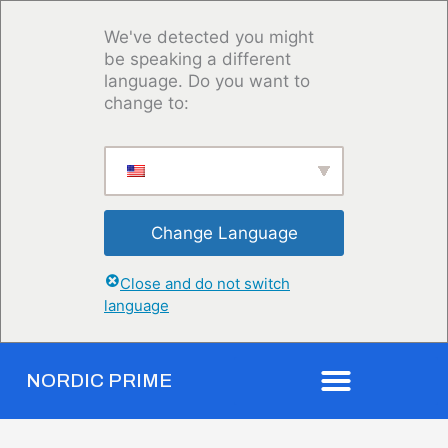
Aller
au
We've detected you might
contenu
be speaking a different
language. Do you want to
change to:
Change Language
Close and do not switch
language
NORDIC PRIME